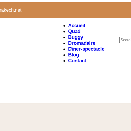
rakech.net
Accueil
Quad
Buggy
Dromadaire
Dîner-spectacle
Blog
Contact