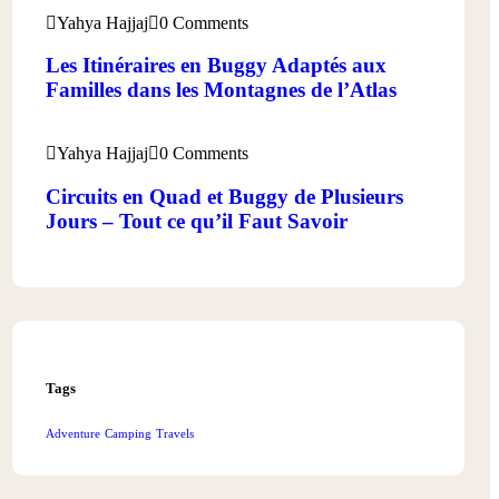
Yahya Hajjaj
0 Comments
Les Itinéraires en Buggy Adaptés aux
Familles dans les Montagnes de l’Atlas
Yahya Hajjaj
0 Comments
Circuits en Quad et Buggy de Plusieurs
Jours – Tout ce qu’il Faut Savoir
Tags
Adventure
Camping
Travels