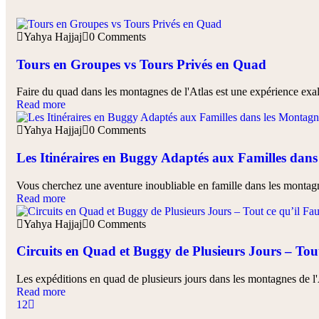
Yahya Hajjaj
0 Comments
Tours en Groupes vs Tours Privés en Quad
Faire du quad dans les montagnes de l'Atlas est une expérience exal
Read more
Yahya Hajjaj
0 Comments
Les Itinéraires en Buggy Adaptés aux Familles dans
Vous cherchez une aventure inoubliable en famille dans les montagn
Read more
Yahya Hajjaj
0 Comments
Circuits en Quad et Buggy de Plusieurs Jours – Tout
Les expéditions en quad de plusieurs jours dans les montagnes de l'
Read more
1
2