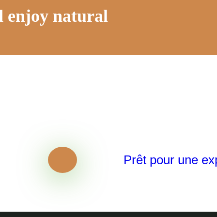
 enjoy natural
Prêt pour une ex