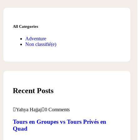
All Categories
Adventure
Non classifié
(e)
Recent Posts
Yahya Hajjaj
0 Comments
Tours en Groupes vs Tours Privés en
Quad