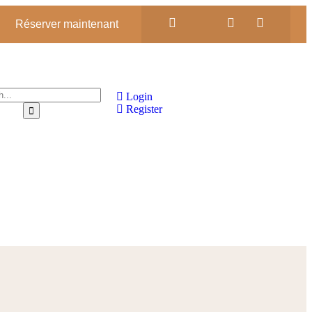
Réserver maintenant
Login
Register