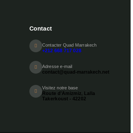
Contact
Contacter Quad Marrakech
+212 668 717 028
Adresse e-mail
contact@quad-marrakech.net
Visitez notre base
Route d'Amizmiz, Lalla
Takerkoust - 42202