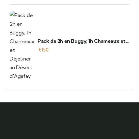
Pack de 2h en Buggy, 1h Chameaux et
Déjeuner au Désert d'Agafay
€
150