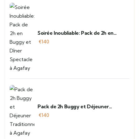
Soirée Inoubliable: Pack de 2h en
Buggy et Dîner Spectacle à Agafay
€
140
Pack de 2h Buggy et Déjeuner
Traditionnel à Agafay
€
140