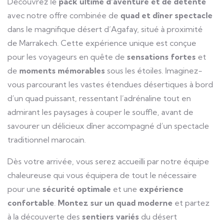
Découvrez le
pack ultime d’aventure et de détente
avec notre offre combinée de
quad et dîner spectacle
dans le magnifique désert d’Agafay, situé à proximité
de Marrakech. Cette expérience unique est conçue
pour les voyageurs en quête de
sensations fortes
et
de
moments mémorables
sous les étoiles. Imaginez-
vous parcourant les vastes étendues désertiques à bord
d’un quad puissant, ressentant l’adrénaline tout en
admirant les paysages à couper le souffle, avant de
savourer un délicieux dîner accompagné d’un spectacle
traditionnel marocain.
Dès votre arrivée, vous serez accueilli par notre équipe
chaleureuse qui vous équipera de tout le nécessaire
pour une
sécurité optimale
et une
expérience
confortable
.
Montez sur un quad moderne
et partez
à la découverte des
sentiers variés
du désert