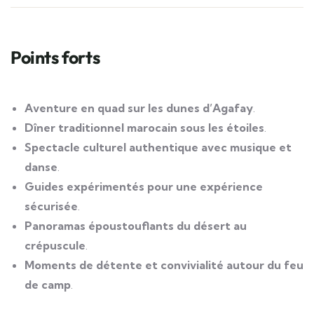
Points forts
Aventure en quad sur les dunes d’Agafay
.
Dîner traditionnel marocain sous les étoiles
.
Spectacle culturel authentique avec musique et
danse
.
Guides expérimentés pour une expérience
sécurisée
.
Panoramas époustouflants du désert au
crépuscule
.
Moments de détente et convivialité autour du feu
de camp
.