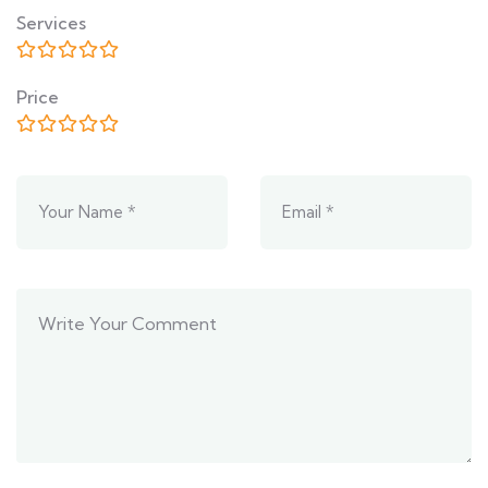
Services
Price