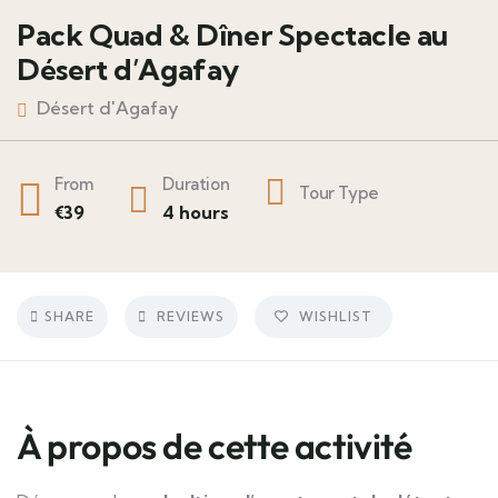
Pack Quad & Dîner Spectacle au
Désert d’Agafay
Désert d'Agafay
From
Duration
Tour Type
€
39
4 hours
SHARE
REVIEWS
WISHLIST
À propos de cette activité