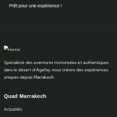
Prêt pour une expérience !
Spécialiste des aventures motorisées et authentiques
dans le désert d’Agafay, nous créons des expériences
uniques depuis Marrakech.
Quad Marrakech
Actualités